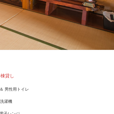
一棟貸し
＆ 男性用トイレ
 洗濯機
 電子レンジ