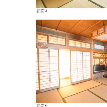
和室Ａ
和室Ｂ