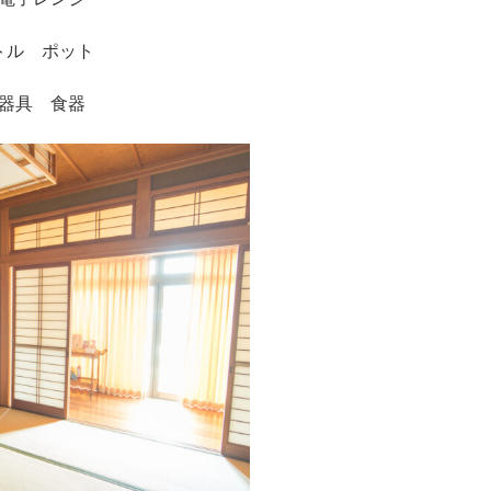
トル ポット
器具 食器