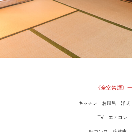
《全室禁煙》
キッチン お風呂 洋式 
TV エアコン
IHコンロ 冷蔵庫